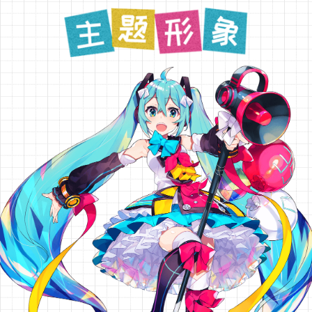
メインビジ