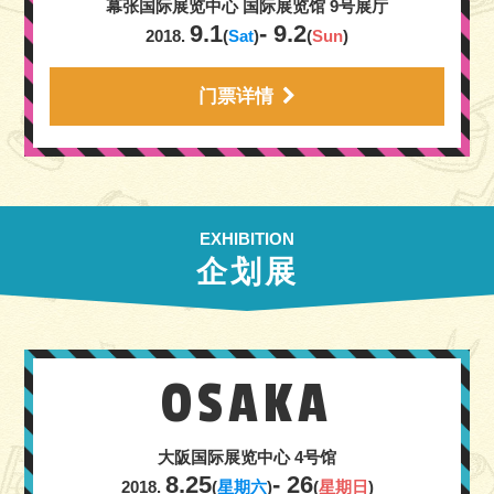
幕张国际展览中心
国际展览馆 9号展厅
9.1
- 9.2
2018.
(
Sat
)
(
Sun
)
门票详情
EXHIBITION
企划展
OSAKA
大阪国际展览中心
4号馆
8.25
- 26
2018.
(
星期六
)
(
星期日
)