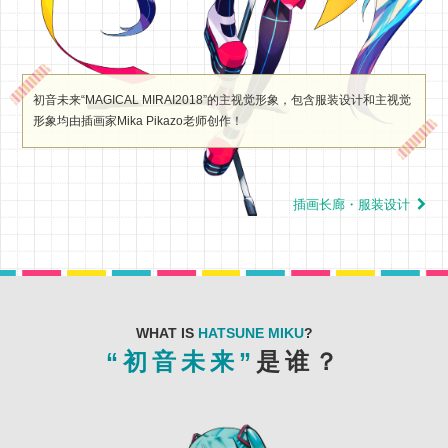
初音未来“MAGICAL MIRAI2018”的主视觉形象，包含服装设计和主视觉
形象均由插画家Mika Pikazo老师创作！
插画长廊・服装设计
WHAT IS
HATSUNE MIKU
?
“初音未来”
是谁？