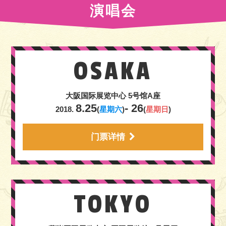
演唱会
OSAKA
大阪国际展览中心
5号馆A座
8.25
- 26
2018.
(
星期六
)
(
星期日
)
门票详情
TOKYO