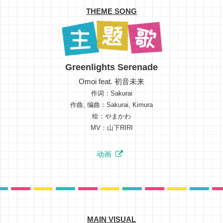
THEME SONG
テ
Greenlights Serenade
Omoi feat. 初音未来
作词：Sakurai
作曲, 编曲：Sakurai, Kimura
绘：やまかわ
MV：山下RIRI
动画
MAIN VISUAL