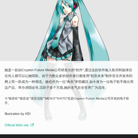
她是一款由Crypton Future Media公司研发出的“软件”,通过这款软件输入歌词和旋律后
任何人都可以让她唱歌。由于为数众多的创作者们都使用“初音未来”制作音乐并发布到
网上而一跃成为一种潮流。她也作为一位“角色”举世瞩目,如今身为一位电子歌手推出周
边产品、举办演唱会等,活跃于多个方面,她的名气在全世界广为流传。
※“镜音铃”“镜音连”“巡音流歌”“MEIKO”“KAITO”也是Crypton Future Media公司开发的电子歌
手。
Illustration by KEI
Official Web site