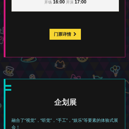
16:00
17:00
开场
开演
门票详情
企划展
融合了“视觉”，“听觉”，“手工”，“娱乐”等要素的体验式展
会！