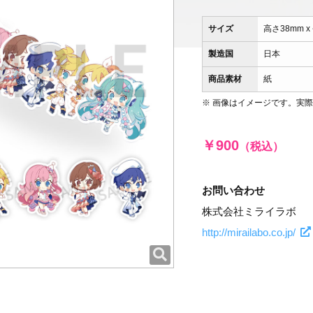
サイズ
高さ38mm x
製造国
日本
商品素材
紙
※ 画像はイメージです。実
￥900
（税込）
お問い合わせ
株式会社ミライラボ
http://mirailabo.co.jp/