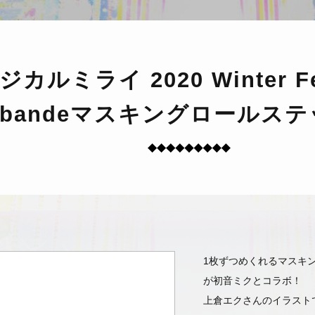
ジカルミライ 2020
Winter Fe
bandeマスキング
ロールステ
1枚ずつめくれるマスキン
が初音ミクとコラボ！
上倉エクさんのイラスト