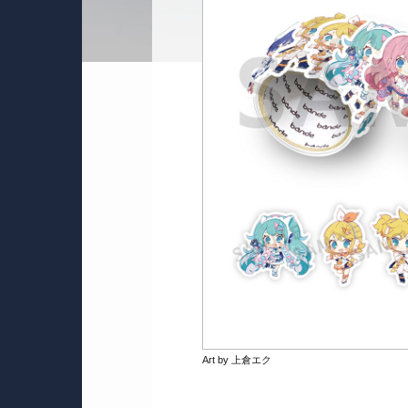
Art by 上倉エク