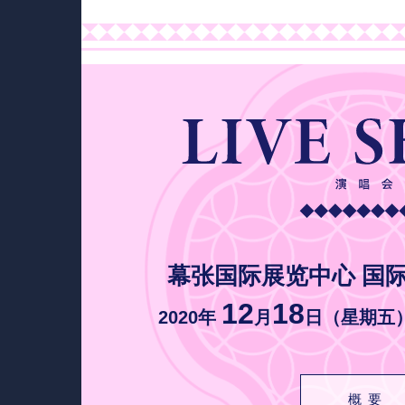
幕张国际展览中心
国
12
18
2020年
月
日（星期五
概要