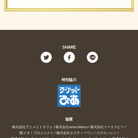
SHARE
特別協力
協賛
株式会社アニメイトカフェ
/
株式会社arma bianca
/
株式会社イーエスピー
/
駅メモ！プロジェクト
/
株式会社エスティーワン
/
エテルノレシ
/