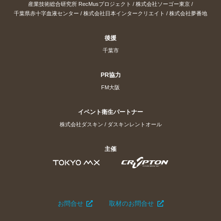
産業技術総合研究所 RecMusプロジェクト
/
株式会社ソーゴー東京
/
千葉県赤十字血液センター
/
株式会社日本インタークリエイト
/
株式会社夢番地
後援
千葉市
PR協力
FM大阪
イベント衛生パートナー
株式会社ダスキン
/
ダスキンレントオール
主催
お問合せ
取材のお問合せ