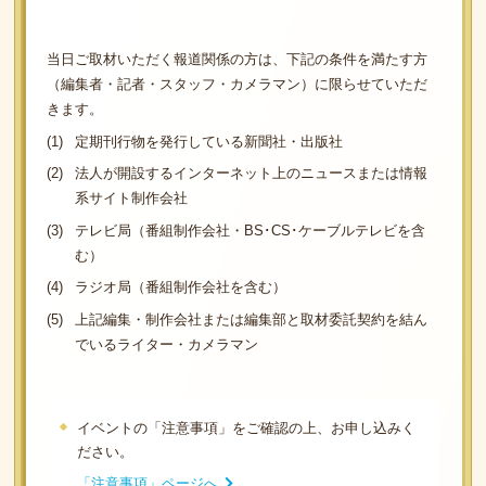
当日ご取材いただく報道関係の方は、下記の条件を満たす方
（編集者・記者・スタッフ・カメラマン）に限らせていただ
きます。
定期刊行物を発行している新聞社・出版社
法人が開設するインターネット上のニュースまたは情報
系サイト制作会社
テレビ局（番組制作会社・BS･CS･ケーブルテレビを含
む）
ラジオ局（番組制作会社を含む）
上記編集・制作会社または編集部と取材委託契約を結ん
でいるライター・カメラマン
イベントの「注意事項」をご確認の上、お申し込みく
ださい。
「注意事項」ページへ