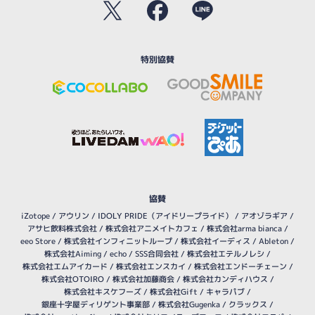
特別協賛
協賛
iZotope
/
アウリン
/
IDOLY PRIDE（アイドリープライド）
/
アオゾラギア
/
アサヒ飲料株式会社
/
株式会社アニメイトカフェ
/
株式会社arma bianca
/
eeo Store
/
株式会社インフィニットループ
/
株式会社イーディス
/
Ableton
/
株式会社Aiming
/
echo
/
SSS合同会社
/
株式会社エテルノレシ
/
株式会社エムアイカード
/
株式会社エンスカイ
/
株式会社エンドーチェーン
/
株式会社OTOIRO
/
株式会社加藤商会
/
株式会社カンディハウス
/
株式会社キスケフーズ
/
株式会社Gift
/
キャラパブ
/
銀座十字屋ディリゲント事業部
/
株式会社Gugenka
/
クラックス
/