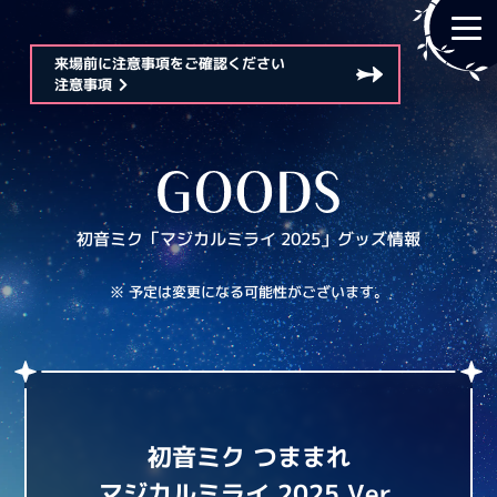
来場前に注意事項をご確認ください
注意事項
初音ミク「マジカルミライ 2025」
グッズ情報
※ 予定は変更になる可能性がございます。
初音ミク つままれ
マジカルミライ 2025 Ver.