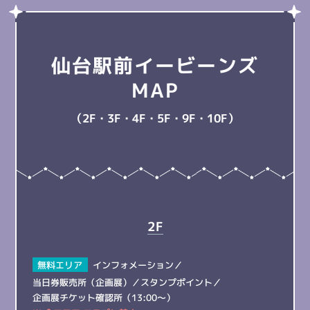
仙台駅前イービーンズ
MAP
（2F・3F・4F・5F・9F・10F）
2F
無料エリア
インフォメーション
／
当日券販売所（企画展）
／
スタンプポイント
／
企画展チケット確認所（13:00～）