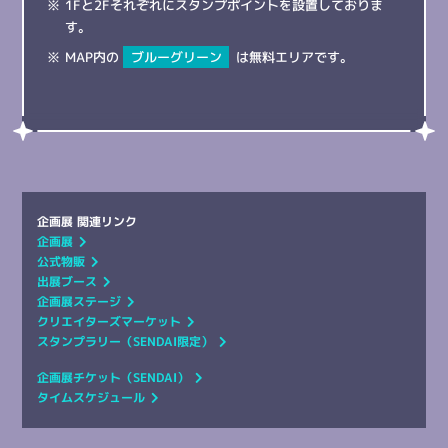
1Fと2Fそれぞれにスタンプポイントを設置しておりま
す。
MAP内の
ブルーグリーン
は無料エリアです。
企画展 関連リンク
企画展
公式物販
出展ブース
企画展ステージ
クリエイターズマーケット
スタンプラリー（SENDAI限定）
企画展チケット（SENDAI）
タイムスケジュール