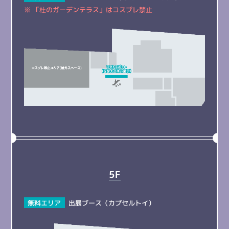
※ 「杜のガーデンテラス」はコスプレ禁止
5F
無料エリア
出展ブース（カプセルトイ）