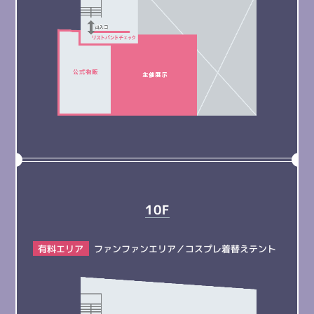
10F
有料エリア
ファンファンエリア
／
コスプレ着替えテント