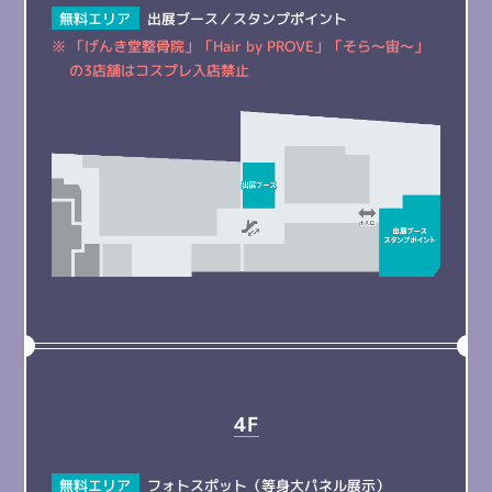
無料エリア
出展ブース／
スタンプポイント
※ 「げんき堂整骨院」「Hair by PROVE」「そら～宙～」
の3店舗はコスプレ入店禁止
4F
無料エリア
フォトスポット（等身大パネル展示）