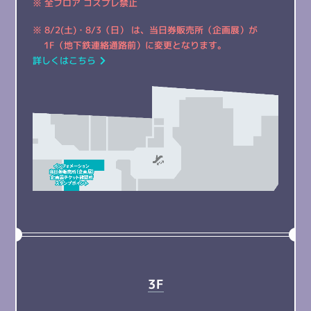
※ 全フロア コスプレ禁止
※ 8/2(土)・8/3（日） は、当日券販売所（企画展）が
1F（地下鉄連絡通路前）に変更となります。
詳しくはこちら
3F