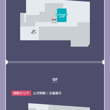
9F
有料エリア
公式物販／
主催展示