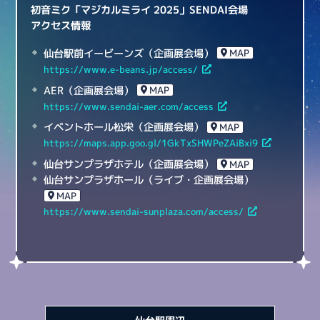
初音ミク「マジカルミライ 2025」
SENDAI会場
アクセス情報
仙台駅前イービーンズ（企画展会場）
MAP
https://www.e-beans.jp/access/
AER（企画展会場）
MAP
https://www.sendai-aer.com/access
イベントホール松栄（企画展会場）
MAP
https://maps.app.goo.gl/1GkTxSHWPeZAiBxi9
仙台サンプラザホテル（企画展会場）
MAP
仙台サンプラザホール（ライブ・企画展会場）
MAP
https://www.sendai-sunplaza.com/access/