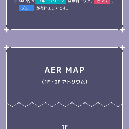
MAP内の
ブルーグリーン
は無料エリア、
ピンク
、
ブルー
が有料エリアです。
AER
MAP
（1F・2F アトリウム）
1F