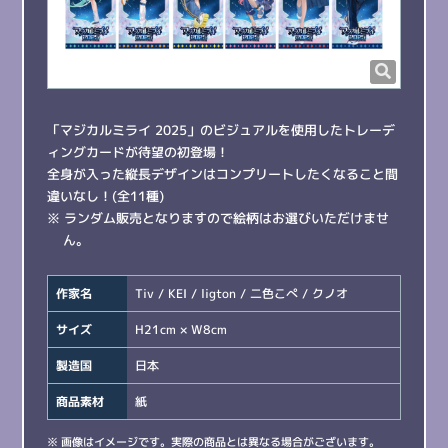
「マジカルミライ 2025」のビジュアルを使用したトレーデ
ィングカードが待望の初登場！
全身が入った縦長デザインはコンプリートしたくなること間
違いなし！(全11種)
※ ランダム販売となりますので絵柄はお選びいただけませ
ん。
作家名
Tiv / KEI / ligton / 二色こぺ / クノオ
サイズ
H21cm × W8cm
製造国
日本
商品素材
紙
※ 画像はイメージです。実際の商品とは異なる場合がございます。