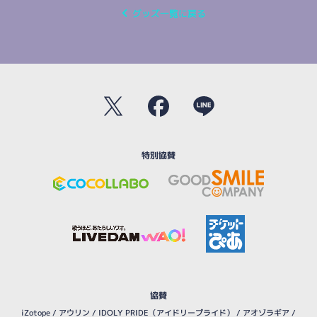
グッズ一覧に戻る
特別協賛
協賛
iZotope
/
アウリン
/
IDOLY PRIDE（アイドリープライド）
/
アオゾラギア
/