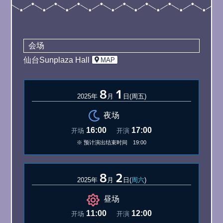
会场
仙台Sunplaza Hall
MAP
8
1
2025年
月
日(周五)
夜场
16:00
17:00
开场
开演
※ 预计演出结束时间 19:00
8
2
2025年
月
日(
周六
)
昼场
11:00
12:00
开场
开演