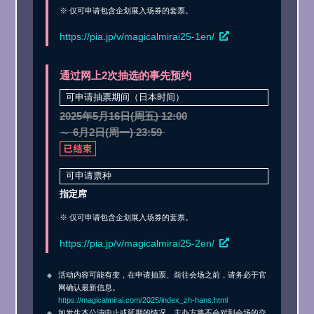
※ 仅可申请包含企划展入场券的套票。
https://pia.jp/v/magicalmirai25-1en/
通过网上2次抽选的事先预约
可申请抽票期间（日本时间）
2025年5月16日(周五) 12:00
～ 6月2日(周一) 23:59
可申请票种
指定席
※ 仅可申请包含企划展入场券的套票。
https://pia.jp/v/magicalmirai25-2en/
活动内容可能有变，在申请抽票、前往会场之前，请务必于官
网确认最新信息。
https://magicalmirai.com/2025/index_zh-hans.html
如发生本公演中止或延期的情况，主办方将不会对到会场的交