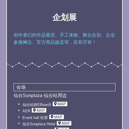
企划展
创作者们的作品展览、手工体验、舞台企划、企业
参展摊位、
官方商品贩卖等，应有尽有！
会场
仙台Sunplaza·仙台站周边
MAP
仙台站前EBeanS
MAP
AER
MAP
Event hall 松荣
MAP
仙台Sunplaza Hotel