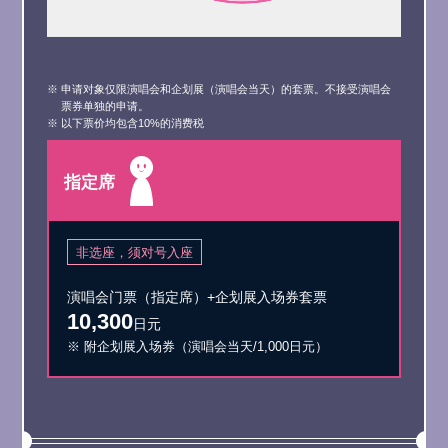
※ 申请对象仅限演唱会和企划展（演唱会当天）的套票。不接受演唱会
票券单独的申请。
※ 以下票价均包含10%的消费税
指定席
非选座，须对号入座
演唱会门票（指定席）+企划展入场券套票
10,300
日元
※ 附企划展入场券（演唱会当天/1,000日元）