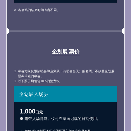
各会场的结束时间有所不同。
企划展 票价
※ 申请对象仅限演唱会和企划展（演唱会当天）的套票。不接受企划展
票券单独的申请。
※ 以下票价均包含10%的消费税
企划展
入场券
1,000
日元
※ 附带入场特典。仅可在票面记载的日期使用。