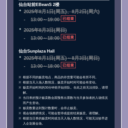
仙台站前EBeanS 2楼
2025年8月1日(周五)、8月2日(
周六
)
13:00～19:00
2025年8月3日(
周日
)
13:00～18:00
仙台Sunplaza Hall
2025年8月1日(周五)～8月3日(
周日
)
13:00～18:00
根据不同的贩卖地点，商品的存货量可能会有所不同。
根据当天入场人数情况，贩卖开始时间可能会有变动。
贩卖开始时间的30分钟前开始排队。在此之前无法排队，请理
解。
当日券的预计贩卖数会因预售出票数与当天参加者的入场情况
而产生变动。
贩卖数量达到预计数量时，会停止贩卖。
视会场拥挤情况，可能会暂停或提前结束贩卖。请理解。
根据当日券的贩卖时间或当天入场人数情况，可能无法较早进
入企划展会场。