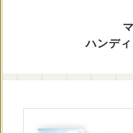
マ
ハンディ