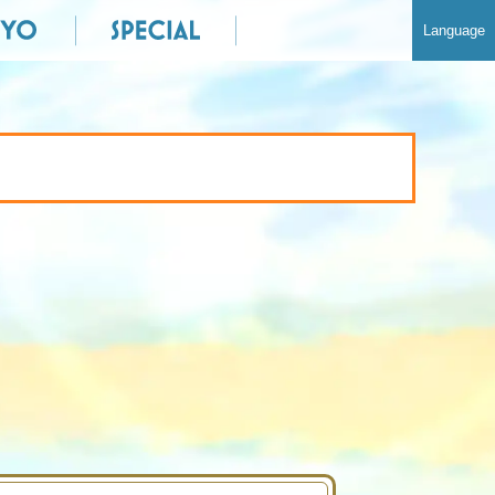
Language