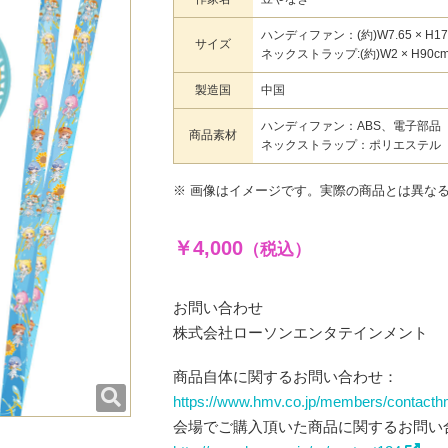
ハンディファン：(約)W7.65 × H17.6
サイズ
ネックストラップ:(約)W2 × H90c
製造国
中国
ハンディファン：ABS、電子部品
商品素材
ネックストラップ：ポリエステル
※ 画像はイメージです。実際の商品とは異な
￥4,000
（税込）
お問い合わせ
株式会社ローソンエンタテインメント
商品自体に関するお問い合わせ：
https://www.hmv.co.jp/members/contacth
会場でご購入頂いた商品に関するお問い