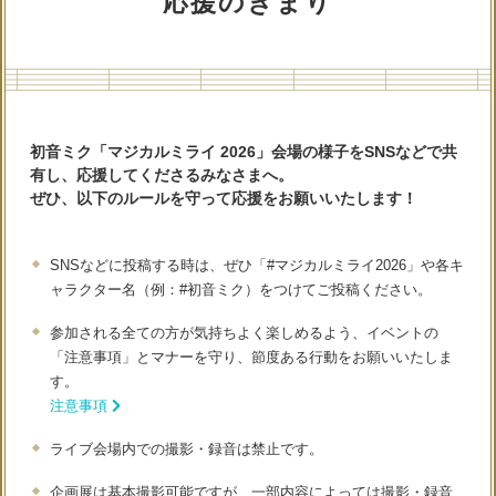
応援のきまり
初音ミク「マジカルミライ 2026」会場の様子をSNSなどで共
有し、応援してくださるみなさまへ。
ぜひ、以下のルールを守って応援をお願いいたします！
SNSなどに投稿する時は、ぜひ「#マジカルミライ2026」や各キ
ャラクター名（例：#初音ミク）をつけてご投稿ください。
参加される全ての方が気持ちよく楽しめるよう、イベントの
「注意事項」とマナーを守り、節度ある行動をお願いいたしま
す。
注意事項
ライブ会場内での撮影・録音は禁止です。
企画展は基本撮影可能ですが、一部内容によっては撮影・録音