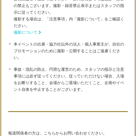
の禁止もございます。撮影・録音禁止表示またはスタッフの指
示に従ってください。
撮影する場合は、「注意事項」内「撮影について」をご確認く
ださい。
撮影について
本イベントの出展・協力社以外の法人・個人事業主が、自社の
プロモーションのために撮影・公開することはご遠慮くださ
い。
事故・混乱の防止、円滑な運営のため、スタッフの指示と注意
事項には必ず従ってください。従っていただけない場合、入場
をお断りすること、会場からご退場いただくこと、企画やイベ
ント自体を中止することがございます。
報道関係者の方は、こちらからお問い合わせください。