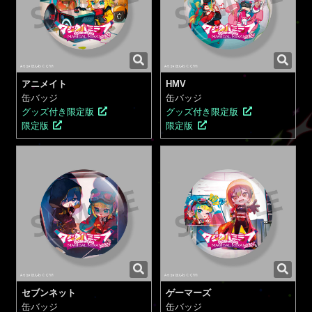
アニメイト
HMV
缶バッジ
缶バッジ
グッズ付き限定版
グッズ付き限定版
限定版
限定版
セブンネット
ゲーマーズ
缶バッジ
缶バッジ