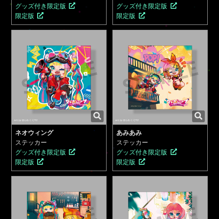
グッズ付き限定版
グッズ付き限定版
限定版
限定版
ネオウィング
あみあみ
ステッカー
ステッカー
グッズ付き限定版
グッズ付き限定版
限定版
限定版