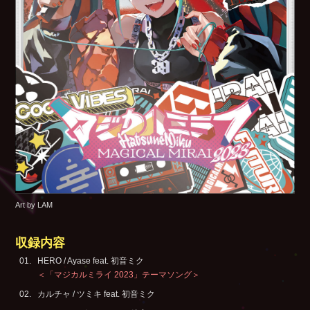
Art by LAM
収録内容
HERO / Ayase feat. 初音ミク
＜「マジカルミライ 2023」テーマソング＞
カルチャ / ツミキ feat. 初音ミク