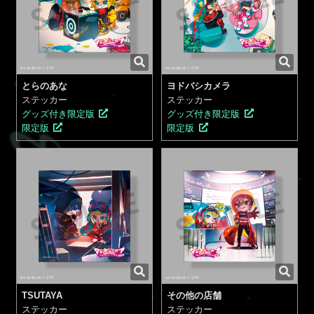
とらのあな
ヨドバシカメラ
ステッカー
ステッカー
グッズ付き限定版
グッズ付き限定版
限定版
限定版
TSUTAYA
その他の店舗
ステッカー
ステッカー