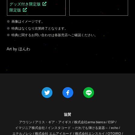
グッズ付き限定版
限定版
画像はイメージです。
特典はなくなり次第終了となります。
特典に関するお問い合わせは各販売店へご確認ください。
Art by ほんわ
協賛
アウリン
/
アリス・ギア・アイギス
/
株式会社arma bianca
/
ESP
/
イマジニア株式会社
/
インスタコード ～だれでも弾ける楽器～
/
echo
/
エテルノレシ
/
株式会社 エムアイカード
/
株式会社エンスカイ
/
OTOIRO
/