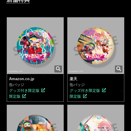
Amazon.co.jp
楽天
缶バッジ
缶バッジ
グッズ付き限定版
グッズ付き限定版
限定版
限定版