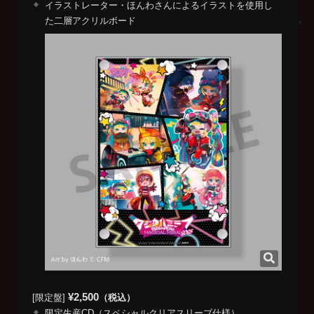
イラストレーター・ほんわさんによるイラストを使用し
た二層アクリルボード
¥2,500
[限定盤]
（税込）
限定生産CD（スペシャルクリアスリーブ仕様）