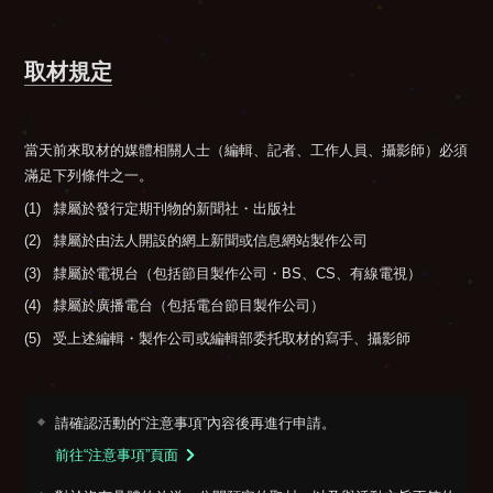
取材規定
當天前來取材的媒體相關人士（編輯、記者、工作人員、攝影師）必須
滿足下列條件之一。
隸屬於發行定期刊物的新聞社・出版社
隸屬於由法人開設的網上新聞或信息網站製作公司
隸屬於電視台（包括節目製作公司・BS、CS、有線電視）
隸屬於廣播電台（包括電台節目製作公司）
受上述編輯・製作公司或編輯部委托取材的寫手、攝影師
請確認活動的“注意事項”內容後再進行申請。
前往“注意事項”頁面