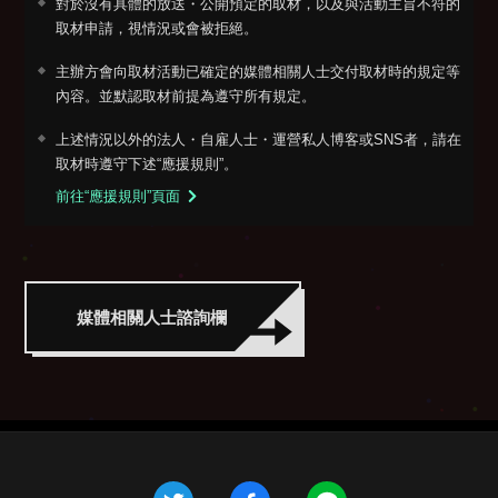
對於沒有具體的放送・公開預定的取材，以及與活動主旨不符的
取材申請，視情況或會被拒絕。
主辦方會向取材活動已確定的媒體相關人士交付取材時的規定等
內容。並默認取材前提為遵守所有規定。
上述情況以外的法人・自雇人士・運營私人博客或SNS者，請在
取材時遵守下述“應援規則”。
前往“應援規則”頁面
媒體相關人士諮詢欄