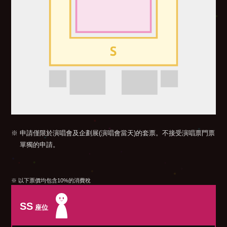
※ 申請僅限於演唱會及企劃展(演唱會當天)的套票。不接受演唱票門票
單獨的申請。
※ 以下票價均包含10%的消費稅
SS
座位