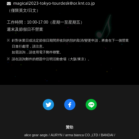
（僅限英文/日文）
工作時間：
10:00-17:00（星期一至星期五）
週末及節假日不營業
針對休業日或法定節假日期間所收到的預約取消/變更申請，將會在下一個營業
日進行處理，請注意。
如需諮詢，請使用電子郵件聯繫。
請在諮詢郵件的標題中注明活動會場（大阪/東京）。
贊助
alice gear aegis
/
AURYN
/
arma bianca CO.,LTD
/
BANDAI
/