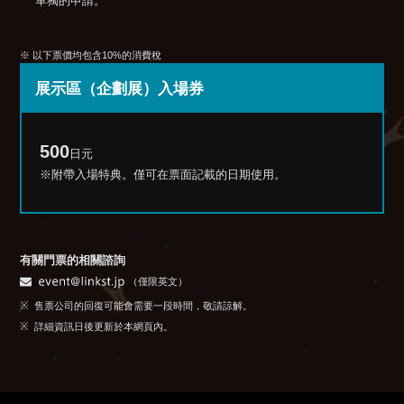
單獨的申請。
※ 以下票價均包含10%的消費稅
展示區
（企劃展）
入場券
500
日元
※附帶入場特典。僅可在票面記載的日期使用。
有關門票的相關諮詢
（僅限英文）
售票公司的回復可能會需要一段時間，敬請諒解。
詳細資訊日後更新於本網頁內。