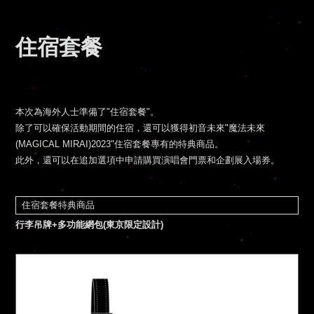
住宿套餐
本次為海外人士準備了"住宿套餐"。
除了可以確保活動期間的住宿，還可以獲得初音未來"魔法未來
(MAGICAL MIRAI)2023"住宿套餐專有的特典商品。
此外，還可以在追加選項中申請購買演唱會門票和企劃展入場券。
住宿套餐特典商品
行李吊牌+多功能網包(東京限定設計)