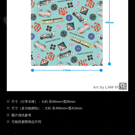
尺寸（行李吊牌）：大約 長90mm×寬90mm
尺寸（多功能網包）：大約 長490mm×寬410mm
圖片僅供參考
可能與實際商品不同