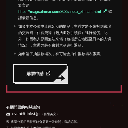
於官網
https://magicalmirai.com/2023/index_zh-hant.html
確
認最新信息。
如發生本公演中止或延期的情況，主辦方將不會對到會場
的交通費・住宿費等（包括退款手續費）進行補償。此
外，如因私人原因無法來場（包括所在地區至日本的入境
情況），主辦方將不會對票款進行退款。
如申請了抽複數場次，有可能會抽中複數場次張票。
購票申請
有關門票的相關諮詢
（僅限英文）
售票公司的回復可能會需要一段時間，敬請諒解。